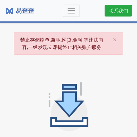
易歪歪
联系我们
×
禁止存储刷单,兼职,网贷,金融 等违法内
容,一经发现立即提终止相关账户服务