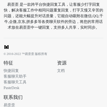
易歪歪 是一款跨平台快捷回复工具，让客服少打字回复
快，解决客服工作中相同问题重复回复，打字又慢又辛苦的
问题，还能大幅提升对话质量，它能自动吸附在微信,QQ,千
牛,企微,京东,拼多多等各类聊天软件的旁边，将您的常用话
术放在易歪歪中一键回复，支持多人共享，实时同步。
© 2016-2022 ™易歪歪 版权所有
特征
资源
快捷回复
文档
客服聊天助手
客服聊天工具
PasteDesk
联系我们
易歪歪