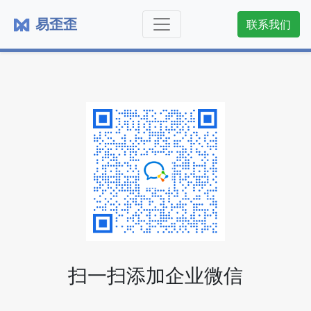
易歪歪
联系我们
扫一扫添加企业微信